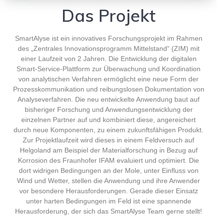
Das Projekt
SmartAlyse ist ein innovatives Forschungsprojekt im Rahmen
des „Zentrales Innovationsprogramm Mittelstand“ (ZIM) mit
einer Laufzeit von 2 Jahren. Die Entwicklung der digitalen
Smart-Service-Plattform zur Überwachung und Koordination
von analytischen Verfahren ermöglicht eine neue Form der
Prozesskommunikation und reibungslosen Dokumentation von
Analyseverfahren. Die neu entwickelte Anwendung baut auf
bisheriger Forschung und Anwendungsentwicklung der
einzelnen Partner auf und kombiniert diese, angereichert
durch neue Komponenten, zu einem zukunftsfähigen Produkt.
Zur Projektlaufzeit wird dieses in einem Feldversuch auf
Helgoland am Beispiel der Materialforschung in Bezug auf
Korrosion des Fraunhofer IFAM evaluiert und optimiert. Die
dort widrigen Bedingungen an der Mole, unter Einfluss von
Wind und Wetter, stellen die Anwendung und ihre Anwender
vor besondere Herausforderungen. Gerade dieser Einsatz
unter harten Bedingungen im Feld ist eine spannende
Herausforderung, der sich das SmartAlyse Team gerne stellt!