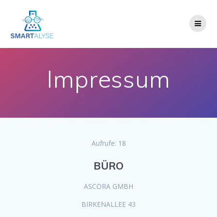
Zum
Inhalt
springen
Impressum
Aufrufe: 18
BÜRO
ASCORA GMBH
BIRKENALLEE 43